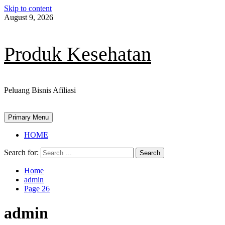
Skip to content
August 9, 2026
Produk Kesehatan
Peluang Bisnis Afiliasi
Primary Menu
HOME
Search for:
Home
admin
Page 26
admin