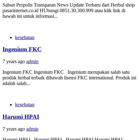
Sabun Propolis Transparan News Update Terbaru dari Herbal shop
pasarinternet.co.id HUbungi 0851.30.300.999 atau klik link di
bawah ini untuk informasi...
kesehatan
Ingenium FKC
7 years ago
admin
Ingenium FKC Ingenium FKC Ingenium merupakan salah satu
produk herbal terbaik dibawah lisensi FKC international. Produk ini
adalah salah...
kesehatan
Harumi HPAI
7 years ago
admin
Harumi HPAI Harumi HPAI Harumi HPAI Harumi HPAI -