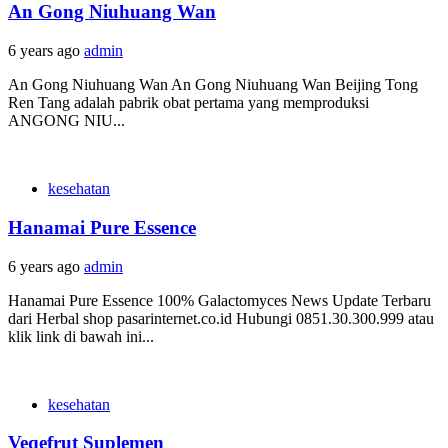
An Gong Niuhuang Wan
6 years ago
admin
An Gong Niuhuang Wan An Gong Niuhuang Wan Beijing Tong
Ren Tang adalah pabrik obat pertama yang memproduksi
ANGONG NIU...
kesehatan
Hanamai Pure Essence
6 years ago
admin
Hanamai Pure Essence 100% Galactomyces News Update Terbaru
dari Herbal shop pasarinternet.co.id Hubungi 0851.30.300.999 atau
klik link di bawah ini...
kesehatan
Veqefrut Suplemen