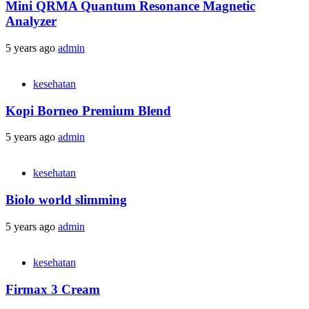
Mini QRMA Quantum Resonance Magnetic
Analyzer
5 years ago
admin
kesehatan
Kopi Borneo Premium Blend
5 years ago
admin
kesehatan
Biolo world slimming
5 years ago
admin
kesehatan
Firmax 3 Cream