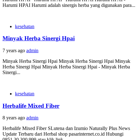
Harumi HPAI Harumi adalah sinergis herba yang digunakan para...
kesehatan
Minyak Herba Sinergi Hpai
7 years ago
admin
Minyak Herba Sinergi Hpai Minyak Herba Sinergi Hpai Minyak
Herba Sinergi Hpai Minyak Herba Sinergi Hpai - Minyak Herba
Sinergi...
kesehatan
Herbalife Mixed Fiber
8 years ago
admin
Herbalife Mixed Fiber SLutena dan Izumio Naturally Plus News
Update Terbaru dari Herbal shop pasarinternet.co.id Hubungi
0851.30.300.999 atau klik link...