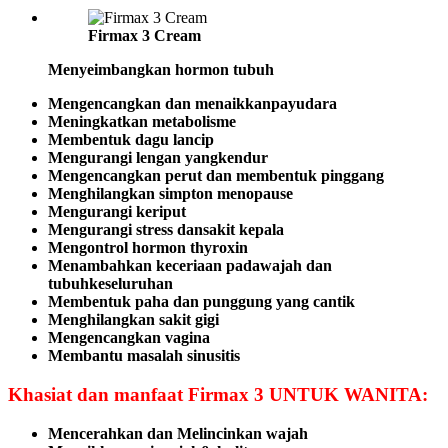
Firmax 3 Cream
Menyeimbangkan hormon tubuh
Mengencangkan dan menaikkanpayudara
Meningkatkan metabolisme
Membentuk dagu lancip
Mengurangi lengan yangkendur
Mengencangkan perut dan membentuk pinggang
Menghilangkan simpton menopause
Mengurangi keriput
Mengurangi stress dansakit kepala
Mengontrol hormon thyroxin
Menambahkan keceriaan padawajah dan
tubuhkeseluruhan
Membentuk paha dan punggung yang cantik
Menghilangkan sakit gigi
Mengencangkan vagina
Membantu masalah sinusitis
Khasiat dan manfaat Firmax 3 UNTUK WANITA:
Mencerahkan dan Melincinkan wajah