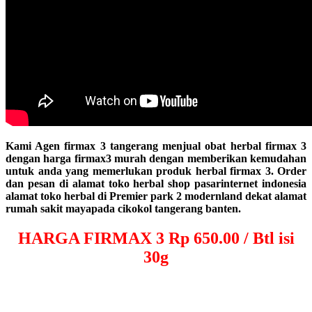
Kami Agen firmax 3 tangerang menjual obat herbal firmax 3
dengan harga firmax3 murah dengan memberikan kemudahan
untuk anda yang memerlukan produk herbal firmax 3. Order
dan pesan di alamat toko herbal shop pasarinternet indonesia
alamat toko herbal di Premier park 2 modernland dekat alamat
rumah sakit mayapada cikokol tangerang banten.
HARGA FIRMAX 3
Rp 650.00 / Btl isi
30g