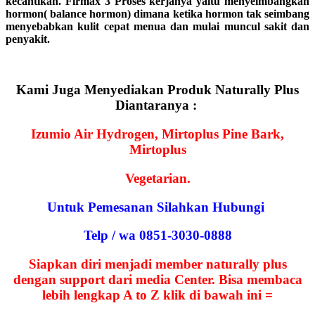
kecantikan. Firmax 3 Proses kerjanya yaitu menyeimbangkan
hormon( balance hormon) dimana ketika hormon tak seimbang
menyebabkan kulit cepat menua dan mulai muncul sakit dan
penyakit.
Kami Juga Menyediakan Produk Naturally Plus
Diantaranya :
Izumio Air Hydrogen, Mirtoplus Pine Bark,
Mirtoplus
Vegetarian.
Untuk Pemesanan Silahkan Hubungi
Telp / wa 0851-3030-0888
Siapkan diri menjadi member naturally plus
dengan support dari media Center. Bisa membaca
lebih lengkap A to Z klik di bawah ini =