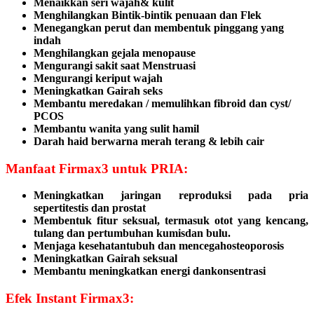
Menaikkan seri wajah& kulit
Menghilangkan Bintik-bintik penuaan dan Flek
Menegangkan perut dan membentuk pinggang yang
indah
Menghilangkan gejala menopause
Mengurangi sakit saat Menstruasi
Mengurangi keriput wajah
Meningkatkan Gairah seks
Membantu meredakan / memulihkan fibroid dan cyst/
PCOS
Membantu wanita yang sulit hamil
Darah haid berwarna merah terang & lebih cair
Manfaat Firmax3 untuk PRIA:
Meningkatkan jaringan reproduksi pada pria
sepertitestis dan prostat
Membentuk fitur seksual, termasuk otot yang kencang,
tulang dan pertumbuhan kumisdan bulu.
Menjaga kesehatantubuh dan mencegahosteoporosis
Meningkatkan Gairah seksual
Membantu meningkatkan energi dankonsentrasi
Efek Instant Firmax3: