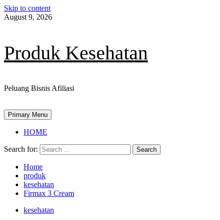
Skip to content
August 9, 2026
Produk Kesehatan
Peluang Bisnis Afiliasi
Primary Menu
HOME
Search for:
Home
produk
kesehatan
Firmax 3 Cream
kesehatan