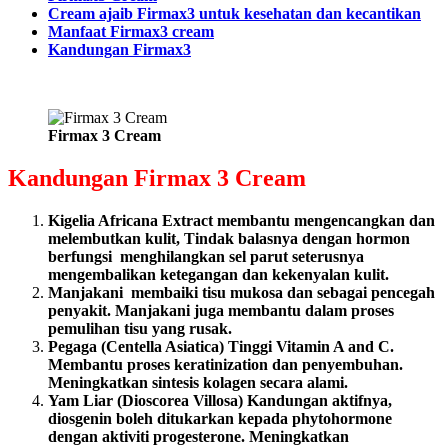
Cream ajaib Firmax3 untuk kesehatan dan kecantikan
Manfaat Firmax3 cream
Kandungan Firmax3
Firmax 3 Cream
Kandungan Firmax 3 Cream
Kigelia Africana Extract membantu mengencangkan dan
melembutkan kulit, Tindak balasnya dengan hormon
berfungsi menghilangkan sel parut seterusnya
mengembalikan ketegangan dan kekenyalan kulit.
Manjakani membaiki tisu mukosa dan sebagai pencegah
penyakit. Manjakani juga membantu dalam proses
pemulihan tisu yang rusak.
Pegaga (Centella Asiatica) Tinggi Vitamin A and C.
Membantu proses keratinization dan penyembuhan.
Meningkatkan sintesis kolagen secara alami.
Yam Liar (Dioscorea Villosa) Kandungan aktifnya,
diosgenin boleh ditukarkan kepada phytohormone
dengan aktiviti progesterone. Meningkatkan