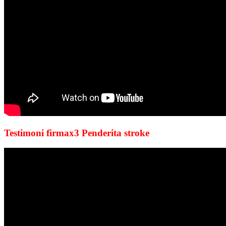
Testimoni firmax3 Penderita stroke