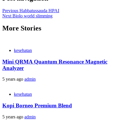
Previous
Habbatussauda HPAI
Next
Biolo world slimming
More Stories
kesehatan
Mini QRMA Quantum Resonance Magnetic
Analyzer
5 years ago
admin
kesehatan
Kopi Borneo Premium Blend
5 years ago
admin