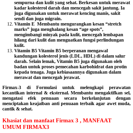
sempurna dan kulit yang sehat. Berkesan untuk merawat
kadar kolesterol darah dan mencegah sakit jantung. Ia
juga digunakan untuk merawat kencing manis, sakit
sendi dan juga migrain.
Vitamin E Membantu mengurangkan kesan “stretch
marks” juga menghalang kesan “age spots”,
mengimbangi minyak pada kulit, mencegah lembapan
hilang dari kulit dan menguatkan fungsi perlindungan
kulit.
Vitamin B5 Vitamin B5 berperanan mengawal
kandungan kolesterol jenis (LDL, HDL) di dalam salur
darah. Selain lemak, Vitamin B5 juga digunakan oleh
badan untuk proses pemecahan karbohidrat dan protin
kepada tenaga. Juga kebiasaannya digunakan dalam
merawat dan mencegah jerawat.
Firmax-3 di Formulasi untuk melengkapi perawatan
kecantikan internal & eksternal. Membantu mengaktifkan sel,
mengatasi efek penuaan secara berkelanjutan dengan
menciptakan keajaiban anti penuaan terbaik agar awet muda,
cantik & sehat.
Khasiat dan manfaat Firmax 3 , MANFAAT
UMUM FIRMAX3