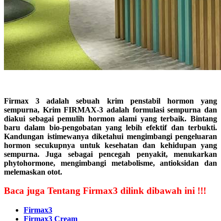
Firmax 3 adalah sebuah krim penstabil hormon yang
sempurna, Krim FIRMAX-3 adalah formulasi sempurna dan
diakui sebagai pemulih hormon alami yang terbaik. Bintang
baru dalam bio-pengobatan yang lebih efektif dan terbukti.
Kandungan istimewanya diketahui mengimbangi pengeluaran
hormon secukupnya untuk kesehatan dan kehidupan yang
sempurna. Juga sebagai pencegah penyakit, menukarkan
phytohormone, mengimbangi metabolisme, antioksidan dan
melemaskan otot.
Baca juga Tentang Firmax3 dilink dibawah ini !!!
Firmax3
Firmax3 Cream