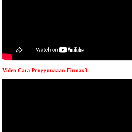
Video Cara Penggunaaan Firmax3