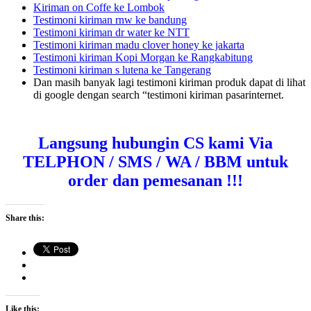
Kiriman on Coffe ke Lombok
Testimoni kiriman rnw ke bandung
Testimoni kiriman dr water ke NTT
Testimoni kiriman madu clover honey ke jakarta
Testimoni kiriman Kopi Morgan ke Rangkabitung
Testimoni kiriman s lutena ke Tangerang
Dan masih banyak lagi testimoni kiriman produk dapat di lihat
di google dengan search “testimoni kiriman pasarinternet.
Langsung hubungin CS kami Via
TELPHON / SMS / WA / BBM untuk
order dan pemesanan !!!
Share this:
Like this: