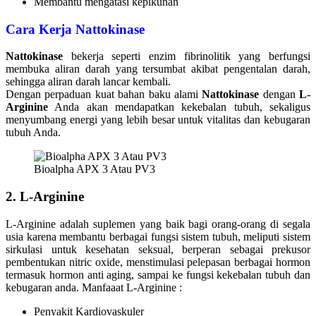
Membantu mengatasi kepikunan
Cara Kerja Nattokinase
Nattokinase
bekerja seperti enzim fibrinolitik yang berfungsi
membuka aliran darah yang tersumbat akibat pengentalan darah,
sehingga aliran darah lancar kembali.
Dengan perpaduan kuat bahan baku alami
Nattokinase
dengan
L-
Arginine
Anda akan mendapatkan kekebalan tubuh, sekaligus
menyumbang energi yang lebih besar untuk vitalitas dan kebugaran
tubuh Anda.
Bioalpha APX 3 Atau PV3
2. L-Arginine
L-Arginine adalah suplemen yang baik bagi orang-orang di segala
usia karena membantu berbagai fungsi sistem tubuh, meliputi sistem
sirkulasi untuk kesehatan seksual, berperan sebagai prekusor
pembentukan nitric oxide, menstimulasi pelepasan berbagai hormon
termasuk hormon anti aging, sampai ke fungsi kekebalan tubuh dan
kebugaran anda. Manfaaat L-Arginine :
Penyakit Kardiovaskuler