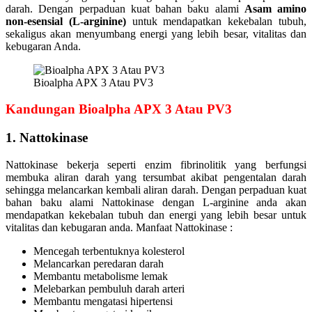
darah. Dengan perpaduan kuat bahan baku alami
Asam amino
non-esensial (L-arginine)
untuk mendapatkan kekebalan tubuh,
sekaligus akan menyumbang energi yang lebih besar, vitalitas dan
kebugaran Anda.
Bioalpha APX 3 Atau PV3
Kandungan Bioalpha APX 3 Atau PV3
1. Nattokinase
Nattokinase bekerja seperti enzim fibrinolitik yang berfungsi
membuka aliran darah yang tersumbat akibat pengentalan darah
sehingga melancarkan kembali aliran darah. Dengan perpaduan kuat
bahan baku alami Nattokinase dengan L-arginine anda akan
mendapatkan kekebalan tubuh dan energi yang lebih besar untuk
vitalitas dan kebugaran anda. Manfaat Nattokinase :
Mencegah terbentuknya kolesterol
Melancarkan peredaran darah
Membantu metabolisme lemak
Melebarkan pembuluh darah arteri
Membantu mengatasi hipertensi