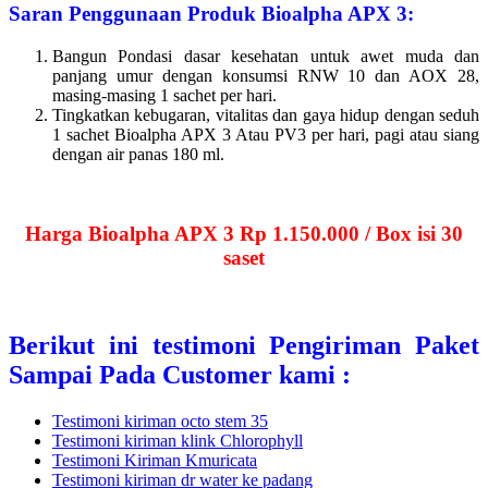
Saran Penggunaan Produk Bioalpha APX 3:
Bangun Pondasi dasar kesehatan untuk awet muda dan
panjang umur dengan konsumsi RNW 10 dan AOX 28,
masing-masing 1 sachet per hari.
Tingkatkan kebugaran, vitalitas dan gaya hidup dengan seduh
1 sachet Bioalpha APX 3 Atau PV3 per hari, pagi atau siang
dengan air panas 180 ml.
Harga Bioalpha APX 3 Rp 1.150.000 / Box isi 30
saset
Berikut ini testimoni Pengiriman Paket
Sampai Pada Customer kami :
Testimoni kiriman octo stem 35
Testimoni kiriman klink Chlorophyll
Testimoni Kiriman Kmuricata
Testimoni kiriman dr water ke padang