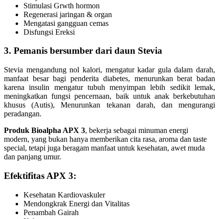
Stimulasi Grwth hormon
Regenerasi jaringan & organ
Mengatasi gangguan cemas
Disfungsi Ereksi
3. Pemanis bersumber dari daun Stevia
Stevia mengandung nol kalori, mengatur kadar gula dalam darah,
manfaat besar bagi penderita diabetes, menurunkan berat badan
karena insulin mengatur tubuh menyimpan lebih sedikit lemak,
meningkatkan fungsi pencernaan, baik untuk anak berkebutuhan
khusus (Autis), Menurunkan tekanan darah, dan mengurangi
peradangan.
Produk Bioalpha APX 3
, bekerja sebagai minuman energi
modern, yang bukan hanya memberikan cita rasa, aroma dan taste
special, tetapi juga beragam manfaat untuk kesehatan, awet muda
dan panjang umur.
Efektifitas APX 3:
Kesehatan Kardiovaskuler
Mendongkrak Energi dan Vitalitas
Penambah Gairah