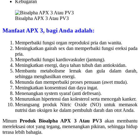
Kebugaran
Bioalpha APX 3 Atau PV3
Manfaat APX 3, bagi Anda adalah:
Memperbaiki fungsi organ reproduksi pria dan wanita.
Meningkatkan gairah sex dan memperbaiki fungsi ereksi pada
pria.
Memperbaiki fungsi kardiovaskuler (jantung).
Meningkatkan energi, daya tahan tubuh dan antioksidan.
Membantu metabolisme lemak dan gula dalam darah,
sehingga menghasilkan energi.
Menunda dan memperbaiki proses penuaan (awet muda).
Meningkatkan konsentrasi dan daya ingat.
Menenangkan system syaraf (anti defresan).
Menurunkan hipertensi dan kolesterol serta mencegah kanker.
Merangsang produk Nitric Oxide (NO) untuk memasok
nutrisi dan oksigen ke dalam pembuluh darah dan otot Anda.
Minum
Produk Bioalpha APX 3 Atau PV3
akan membantu
mereleksasi otot yang tegang, menenangkan pikiran, sehingga hidup
terasa lebih bahagia.