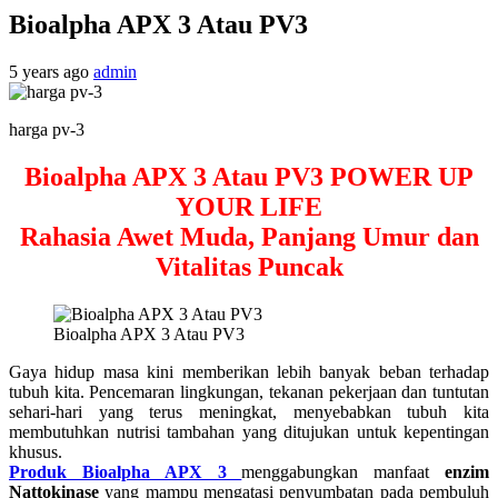
Bioalpha APX 3 Atau PV3
5 years ago
admin
harga pv-3
Bioalpha APX 3 Atau PV3 POWER UP
YOUR LIFE
Rahasia Awet Muda, Panjang Umur dan
Vitalitas Puncak
Bioalpha APX 3 Atau PV3
Gaya hidup masa kini memberikan lebih banyak beban terhadap
tubuh kita. Pencemaran lingkungan, tekanan pekerjaan dan tuntutan
sehari-hari yang terus meningkat, menyebabkan tubuh kita
membutuhkan nutrisi tambahan yang ditujukan untuk kepentingan
khusus.
Produk Bioalpha APX 3
menggabungkan manfaat
enzim
Nattokinase
yang mampu mengatasi penyumbatan pada pembuluh