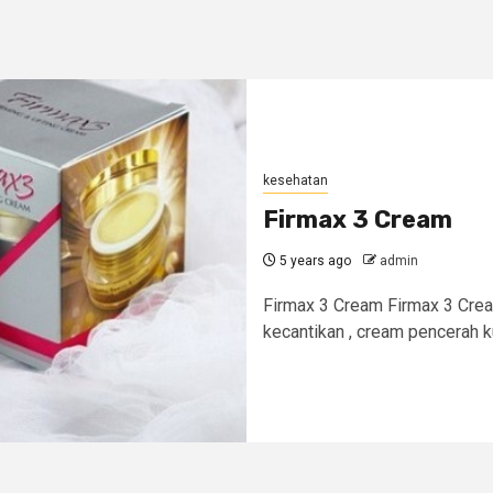
kesehatan
Firmax 3 Cream
5 years ago
admin
Firmax 3 Cream Firmax 3 Cre
kecantikan , cream pencerah kul