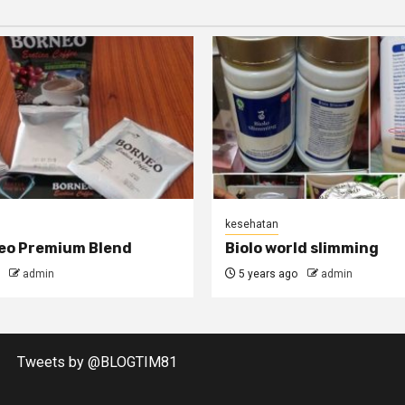
kesehatan
neo Premium Blend
Biolo world slimming
admin
5 years ago
admin
Tweets by @BLOGTIM81