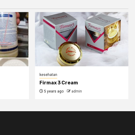
kesehatan
Firmax 3 Cream
5 years ago
admin