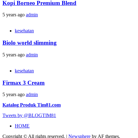
Kopi Borneo Premium Blend
5 years ago
admin
kesehatan
Biolo world slimming
5 years ago
admin
kesehatan
Firmax 3 Cream
5 years ago
admin
Katalog Produk Tim81.com
Tweets by @BLOGTIM81
HOME
Copyright © All rights reserved.
|
Newsphere
by AF themes.