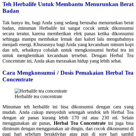
Teh Herbalife Untuk Membantu Menurunkan Berat
Badan
Tak hanya itu, bagi Anda yang sedang berusaha menurunkan berat
badan, minuman Herbalife ini sangat cocok untuk dikonsumsi
secara teratur, karena memberikan efek panas ketika dikonsumsi
sehingga mampu membakar lemak dan kalori lalu mengubahnya
menjadi energi. Khususnya bagi Anda yang kecanduan minum kopi
dan teh, sebaiknya cobalah untuk mengkonsumsi herbal tea ini
untuk menghentikan kecanduan tersebut. Dengan Herbal Tea
Concentrate ini, Anda akan merasakan hidup yang lebih sehat.
Cara Mengkonsumsi / Dosis Pemakaian
Herbal Tea
Concentrate
Herbalife tea concentrate
Minuman teh herbalife ini bisa dikonsumsi dengan cara yang
mudah. Anda cukup menyeduh setengah sendok teh Herbal Tea
dengan air panas kurang lebih 170 ml atau 230 ml. Selain
menggunakan air panas,
Herbal Tea Concentrate
ini juga bisa
diminum dengan menggunakan air dingin, dan cocok dikonsumsi di
pagi hari sebelum beraktivitas atau pun di sore hari sambil