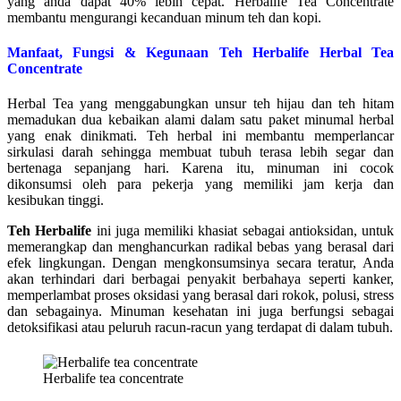
yang anda dapat 40% lebih cepat. Herbalife Tea Concentrate
membantu mengurangi kecanduan minum teh dan kopi.
Manfaat, Fungsi & Kegunaan Teh Herbalife
Herbal Tea
Concentrate
Herbal Tea yang menggabungkan unsur teh hijau dan teh hitam
memadukan dua kebaikan alami dalam satu paket minumal herbal
yang enak dinikmati. Teh herbal ini membantu memperlancar
sirkulasi darah sehingga membuat tubuh terasa lebih segar dan
bertenaga sepanjang hari. Karena itu, minuman ini cocok
dikonsumsi oleh para pekerja yang memiliki jam kerja dan
kesibukan tinggi.
Teh Herbalife
ini juga memiliki khasiat sebagai antioksidan, untuk
memerangkap dan menghancurkan radikal bebas yang berasal dari
efek lingkungan. Dengan mengkonsumsinya secara teratur, Anda
akan terhindari dari berbagai penyakit berbahaya seperti kanker,
memperlambat proses oksidasi yang berasal dari rokok, polusi, stress
dan sebagainya. Minuman kesehatan ini juga berfungsi sebagai
detoksifikasi atau peluruh racun-racun yang terdapat di dalam tubuh.
Herbalife tea concentrate