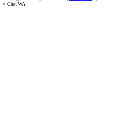
×
Chat WA