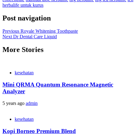
herbalife untuk kurus
Post navigation
Previous
Royale Whitening Toothpaste
Next
Dr Dental Care Liquid
More Stories
kesehatan
Mini QRMA Quantum Resonance Magnetic
Analyzer
5 years ago
admin
kesehatan
Kopi Borneo Premium Blend