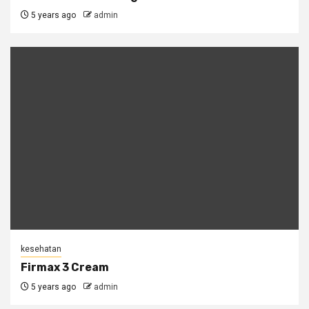
5 years ago
admin
kesehatan
Firmax 3 Cream
5 years ago
admin