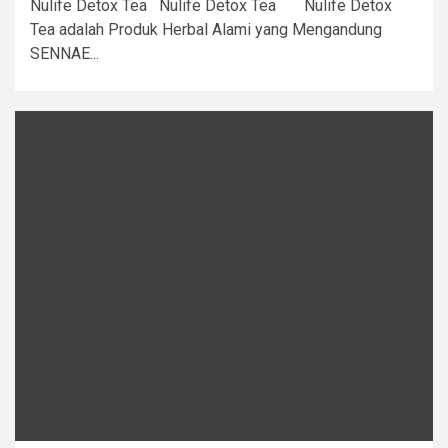
Nulife Detox Tea Nulife Detox Tea Nulife Detox
Tea adalah Produk Herbal Alami yang Mengandung
SENNAE...