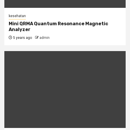
kesehatan
Mini QRMA Quantum Resonance Magnetic
Analyzer
5 years ago
admin