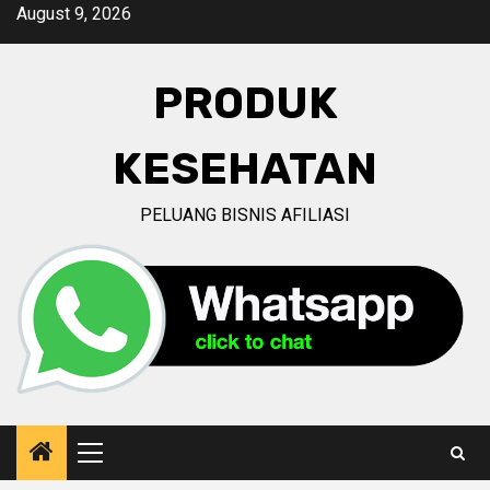
Skip
August 9, 2026
to
content
PRODUK
KESEHATAN
PELUANG BISNIS AFILIASI
Primary
Menu