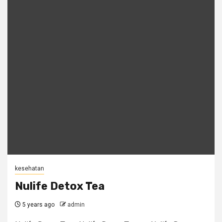
kesehatan
Nulife Detox Tea
5 years ago
admin