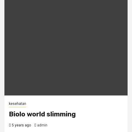
kesehatan
Biolo world slimming
5 years ago
admin