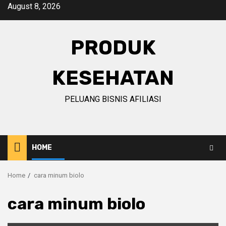
Skip
August 8, 2026
to
content
PRODUK
KESEHATAN
PELUANG BISNIS AFILIASI
HOME
Home
cara minum biolo
cara minum biolo