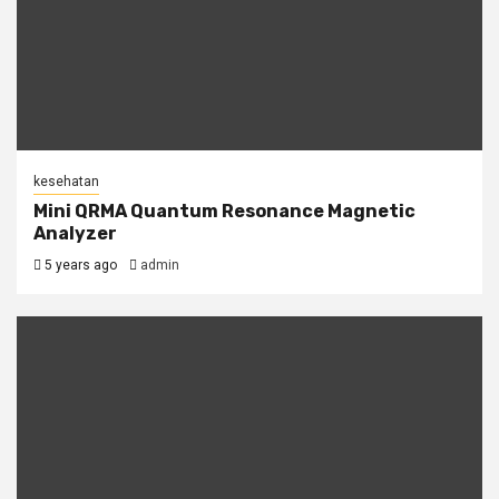
kesehatan
Mini QRMA Quantum Resonance Magnetic
Analyzer
5 years ago
admin