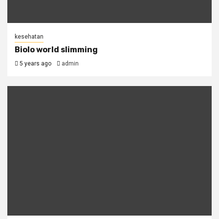
kesehatan
Biolo world slimming
5 years ago
admin