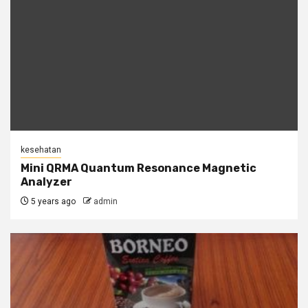
kesehatan
Mini QRMA Quantum Resonance Magnetic
Analyzer
5 years ago
admin