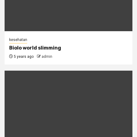
kesehatan
Biolo world slimming
5 years ago
admin