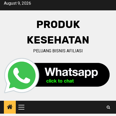
Skip
August 9, 2026
to
content
PRODUK
KESEHATAN
PELUANG BISNIS AFILIASI
Primary
Menu