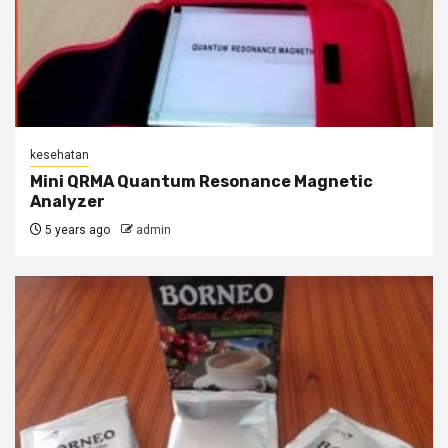
kesehatan
Mini QRMA Quantum Resonance Magnetic
Analyzer
5 years ago
admin