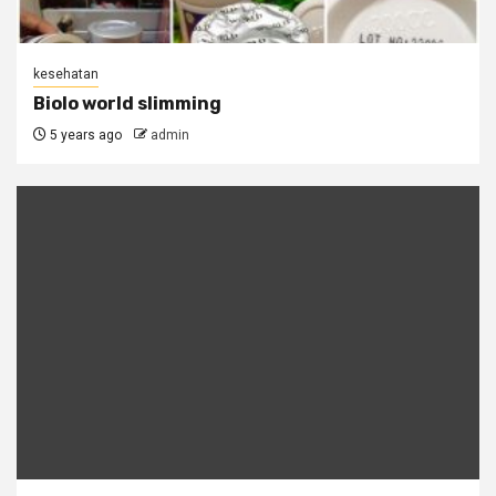
kesehatan
Biolo world slimming
5 years ago
admin