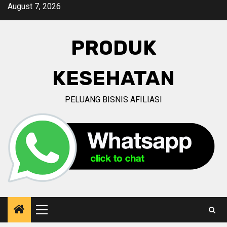
Skip
August 7, 2026
to
content
PRODUK
KESEHATAN
PELUANG BISNIS AFILIASI
Primary
Menu