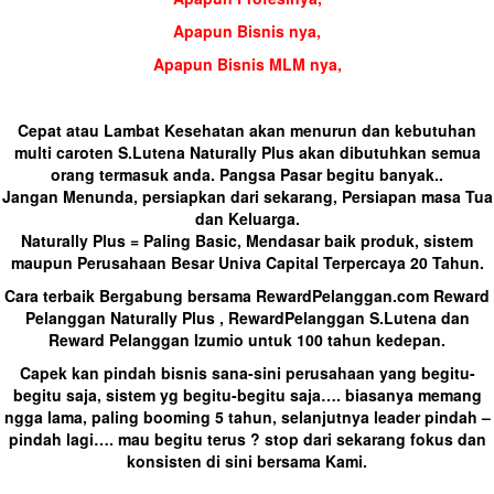
Apapun Bisnis nya,
Apapun Bisnis MLM nya,
Cepat atau Lambat Kesehatan akan menurun dan kebutuhan
multi caroten S.Lutena Naturally Plus akan dibutuhkan semua
orang termasuk anda. Pangsa Pasar begitu banyak..
Jangan Menunda, persiapkan dari sekarang, Persiapan masa Tua
dan Keluarga.
Naturally Plus = Paling Basic, Mendasar baik produk, sistem
maupun Perusahaan Besar Univa Capital Terpercaya 20 Tahun.
Cara terbaik Bergabung bersama RewardPelanggan.com Reward
Pelanggan Naturally Plus ,
RewardPelanggan
S.Lutena dan
Reward Pelanggan Izumio untuk 100 tahun kedepan.
Capek kan pindah bisnis sana-sini perusahaan yang begitu-
begitu saja, sistem yg begitu-begitu saja…. biasanya memang
ngga lama, paling booming 5 tahun, selanjutnya leader pindah –
pindah lagi…. mau begitu terus ? stop dari sekarang fokus dan
konsisten di sini bersama Kami.