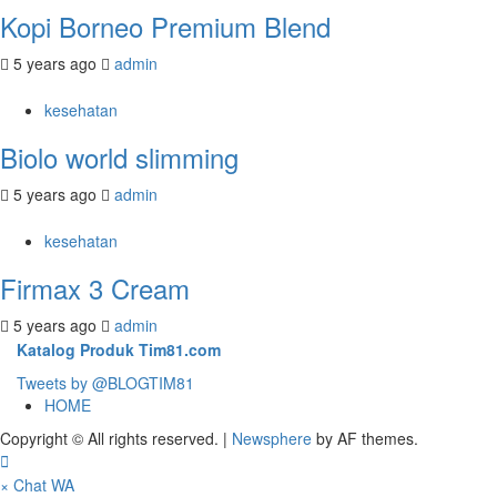
Kopi Borneo Premium Blend
5 years ago
admin
kesehatan
Biolo world slimming
5 years ago
admin
kesehatan
Firmax 3 Cream
5 years ago
admin
Katalog Produk Tim81.com
Tweets by @BLOGTIM81
HOME
Copyright © All rights reserved.
|
Newsphere
by AF themes.
×
Chat WA