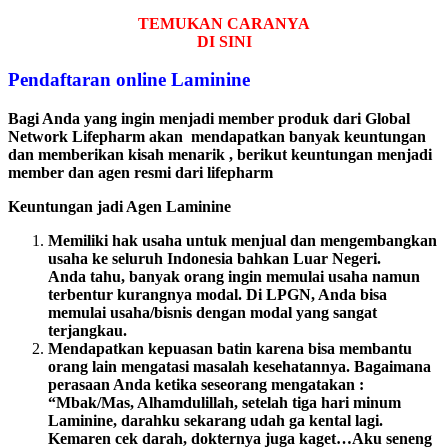
TEMUKAN CARANYA
DI SINI
Pendaftaran online Laminine
Bagi Anda yang ingin menjadi member produk dari Global
Network Lifepharm akan mendapatkan banyak keuntungan
dan memberikan kisah menarik , berikut keuntungan menjadi
member dan agen resmi dari lifepharm
Keuntungan jadi Agen Laminine
Memiliki hak usaha untuk menjual dan mengembangkan
usaha ke seluruh Indonesia bahkan Luar Negeri.
Anda tahu, banyak orang ingin memulai usaha namun
terbentur kurangnya modal. Di LPGN, Anda bisa
memulai usaha/bisnis dengan modal yang sangat
terjangkau.
Mendapatkan kepuasan batin karena bisa membantu
orang lain mengatasi masalah kesehatannya. Bagaimana
perasaan Anda ketika seseorang mengatakan :
“Mbak/Mas, Alhamdulillah, setelah tiga hari minum
Laminine, darahku sekarang udah ga kental lagi.
Kemaren cek darah, dokternya juga kaget…Aku seneng