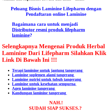
Peluang Bisnis Laminine Lifepharm dengan
Pendaftaran online Laminine
Bagaimana cara untuk menjadi
Distributor resmi produk lifepharm
laminine
?
Selengkapnya Mengenai Produk Herbal
Laminine Dari Lifepharm Silahkan Klik
Link Di Bawah Ini !!!
Terapi laminine untuk jantung tangerang
Laminine suplemen alami tangerang
Laminine nutrisi untuk tubuh tangerang
Laminine untuk kesehatan sempurna
Agen laminine tangerang
Kandungan laminine tangerang
NAH.!
SUDAH SIAP SUKSES.?