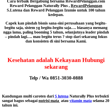
Cara terbaik Bergabung bersama RewardPelanggan.com
Reward Pelanggan Naturally Plus ,
RewardPelanggan
S.Lutena dan Reward Pelanggan Izumio untuk 100 tahun
kedepan.
Capek kan pindah bisnis sana-sini perusahaan yang begitu-
begitu saja, sistem yg begitu-begitu saja…. biasanya memang
ngga lama, paling booming 5 tahun, selanjutnya leader pindah
– pindah lagi…. mau begitu terus ? stop dari sekarang fokus
dan konsisten di sini bersama Kami.
Kesehatan adalah Kekayaan Hubungi
sekarang
Telp / Wa 0851-3030-0888
Kandungan multi caroten dari
S lutena
Naturally Plus terbukti
sangat bagus sebagai
nutrisi mata
atau
vitamin mata
selama 20
tahun ini.